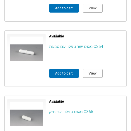
Add to cart
View
Available
מגנט ישר טפלון עם טבעת C354
Add to cart
View
Available
מגנט טפלון ישר חזק C365