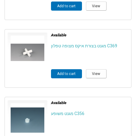
Add to cart
View
Available
מגנט בצורת איקס מצופה טפלון C369
Add to cart
View
Available
מגנט משופע C356