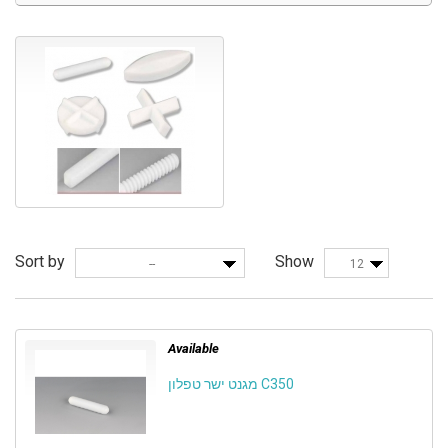
Sort by
Show
--
12
Available
מגנט ישר טפלון C350