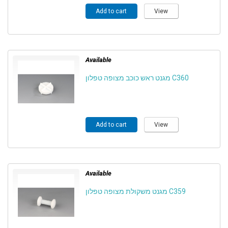
Add to cart
View
Available
מגנט ראש כוכב מצופה טפלון C360
Add to cart
View
Available
מגנט משקולת מצופה טפלון C359