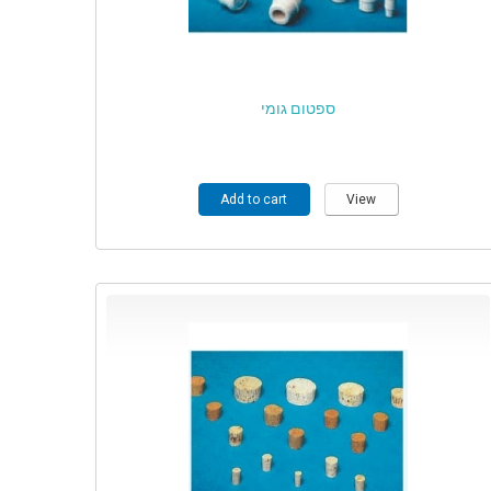
ספטום גומי
Add to cart
View