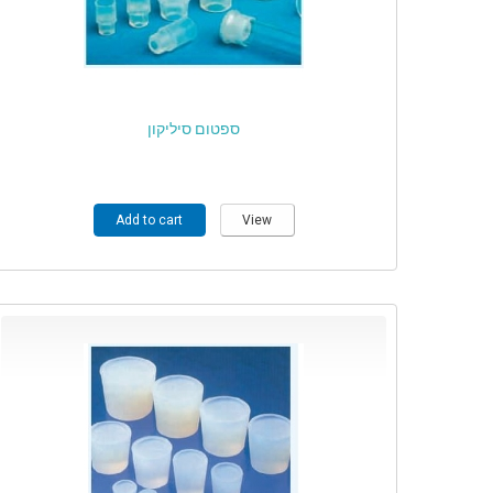
ספטום סיליקון
Add to cart
View