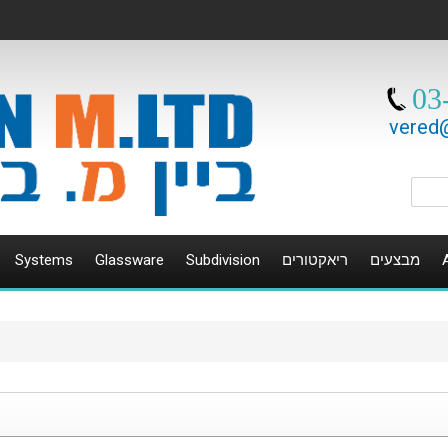
03
vered@
Systems
Glassware
Subdivision
ריאקטורים
מבצעים