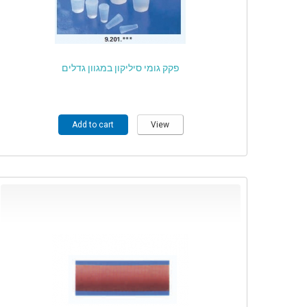
פקק גומי סיליקון במגוון גדלים
Add to cart
View