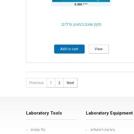
פקק שעם במגוון גדלים
Add to cart
View
Previous
1
2
Next
Laboratory Tools
Laboratory Equipment
ביורטה דיגיטלית
כלי זכוכית