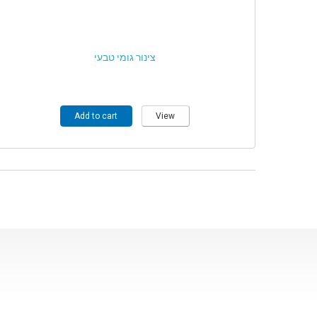
צינור גומי טבעי
Add to cart
View