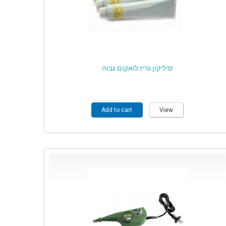
סיליקון גריז לואקום גבוה
Add to cart
View