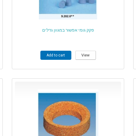
פקק גומי אפשור במגוון גדלים
Add to cart
View