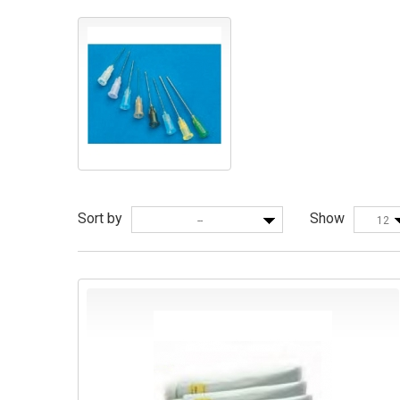
Sort by
Show
--
12