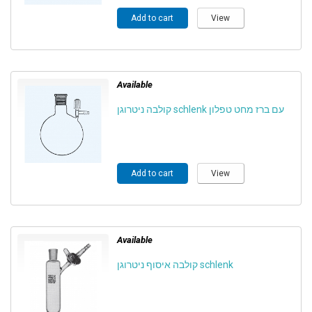
Add to cart
View
Available
קולבה ניטרוגן schlenk עם ברז מחט טפלון
Add to cart
View
Available
קולבה איסוף ניטרוגן schlenk