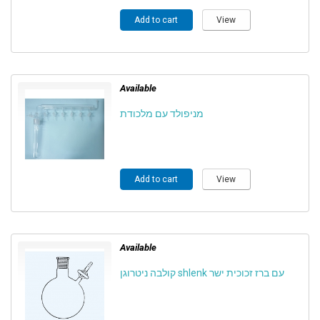
Add to cart
View
Available
מניפולד עם מלכודת
Add to cart
View
Available
קולבה ניטרוגן shlenk עם ברז זכוכית ישר