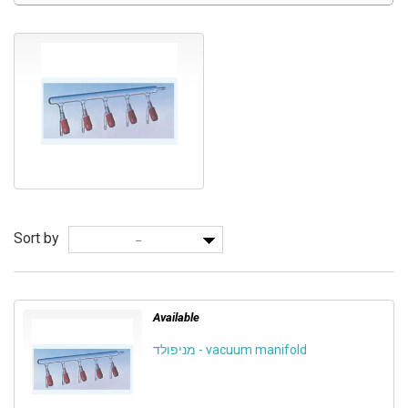
Sort by
--
Available
מניפולד - vacuum manifold