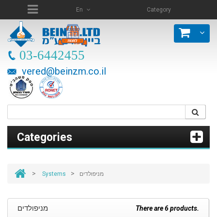
En
Category
03-6442455
vered@beinzm.co.il
Categories
>
>
Systems
מניפולדים
מניפולדים
There are 6 products.