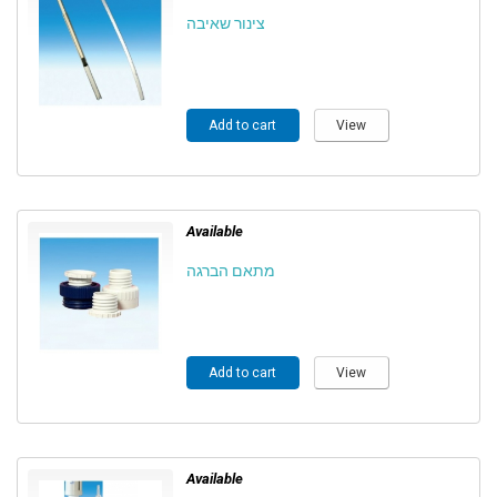
צינור שאיבה
Add to cart
View
Available
מתאם הברגה
Add to cart
View
Available