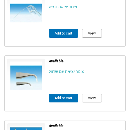
צינור יציאה גמיש
Add to cart
View
Available
צינור יציאה עם שרוול
Add to cart
View
Available