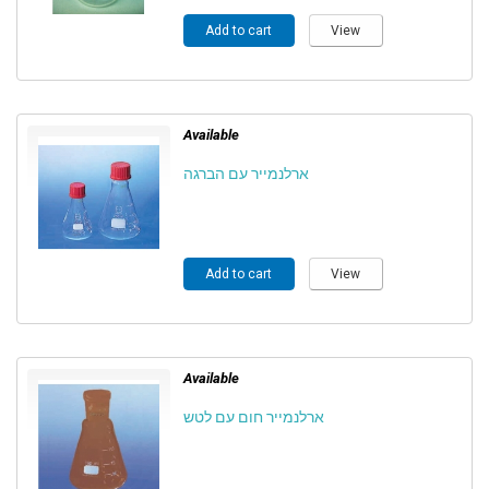
Add to cart
View
Available
ארלנמייר עם הברגה
Add to cart
View
Available
ארלנמייר חום עם לטש