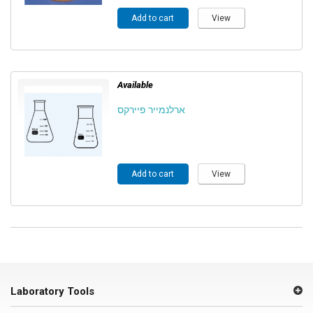
Add to cart
View
Available
ארלנמייר פיירקס
Add to cart
View
Laboratory Tools