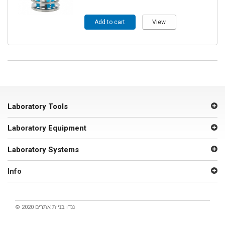
Add to cart
View
Laboratory Tools
Laboratory Equipment
Laboratory Systems
Info
© 2020 ננדו
בניית אתרים