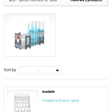
סטנדים למבחנות ומתקני ייבוש
There are 3 products.
Sort by
--
Available
מתקן ייבוש כלים למעבדה