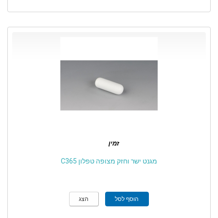
זמין
מגנט ישר וחזק מצופה טפלון C365
הוסף לסל
הצג