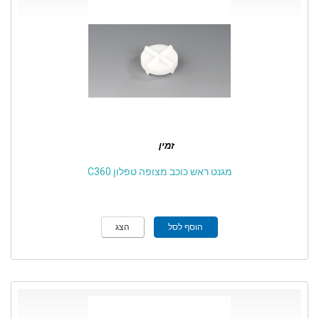
זמין
מגנט ראש כוכב מצופה טפלון C360
הוסף לסל
הצג