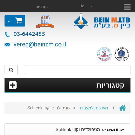
He
קטגוריות
03-6442455
vered@beinzm.co.il
קטגוריות
>
מערכות למעבדה
>
מניפולדים וקווי Schlenk
מניפולדים וקווי Schlenk
יש 6 מוצרים