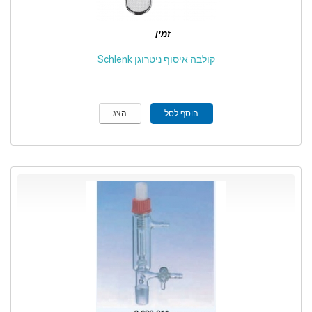
זמין
קולבה איסוף ניטרוגן Schlenk
הוסף לסל
הצג