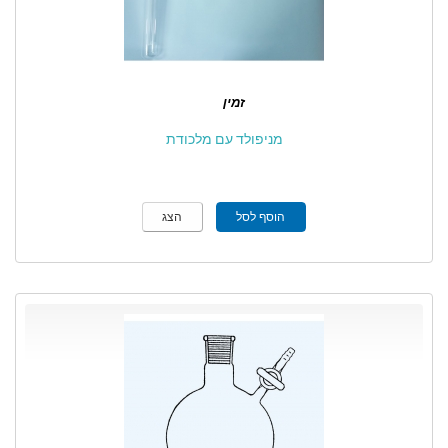
זמין
מניפולד עם מלכודת
הוסף לסל
הצג