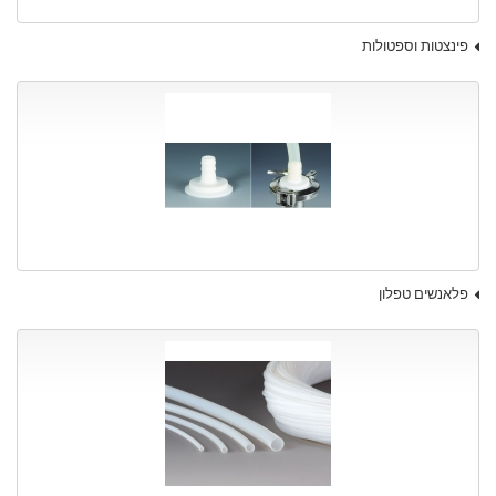
פינצטות וספטולות
פלאנשים טפלון