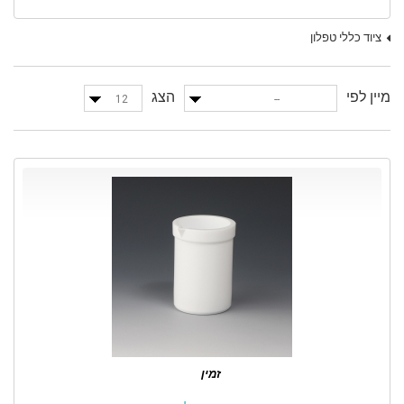
ציוד כללי טפלון
מיין לפי
הצג
12
--
זמין