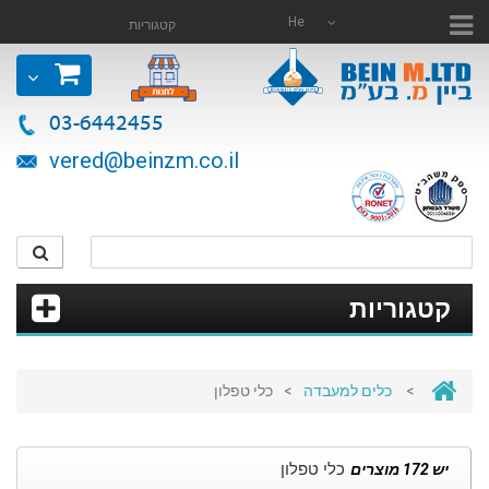
He
קטגוריות
03-6442455
vered@beinzm.co.il
קטגוריות
>
כלים למעבדה
>
כלי טפלון
כלי טפלון
יש 172 מוצרים