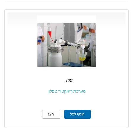
זמין
מערכת ריאקטור טפלון
הוסף לסל
הצג