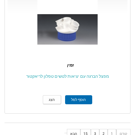
זמין
מפצל הברגה עם יציאות לטשים טפלון לריאקטור
הוסף לסל
הצג
...
קודם
1
2
3
15
הבא