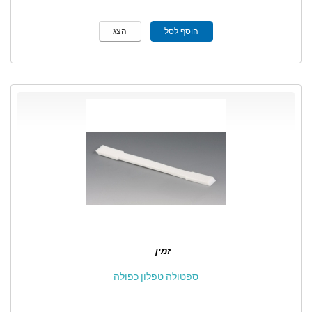
הוסף לסל
הצג
זמין
ספטולה טפלון כפולה