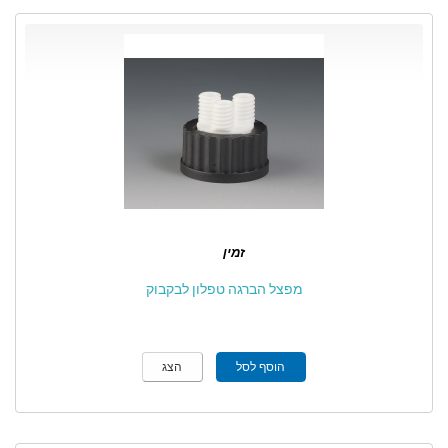
זמין
מפצל הברגה טפלון לבקבוק
הוסף לסל
הצג