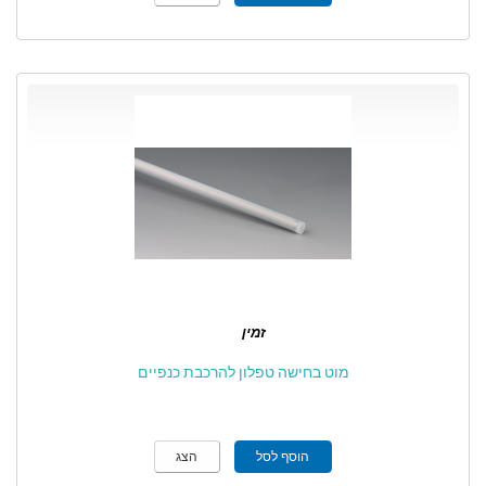
זמין
מוט בחישה טפלון להרכבת כנפיים
הוסף לסל
הצג