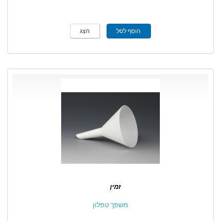
הוסף לסל
הצג
זמין
משפך טפלון