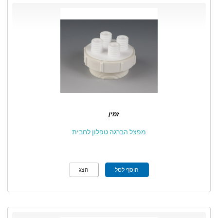
זמין
מפצל הברגה טפלון לחבית
הוסף לסל
הצג