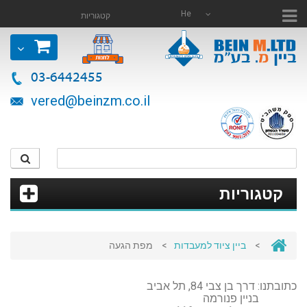
He
קטגוריות
03-6442455
vered@beinzm.co.il
קטגוריות
>
ביין ציוד למעבדות
>
מפת הגעה
כתובתנו: דרך בן צבי 84
,
תל אביב
בניין פנורמה