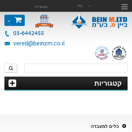
He
קטגוריות
03-6442455
vered@beinzm.co.il
קטגוריות
כלים למעבדה