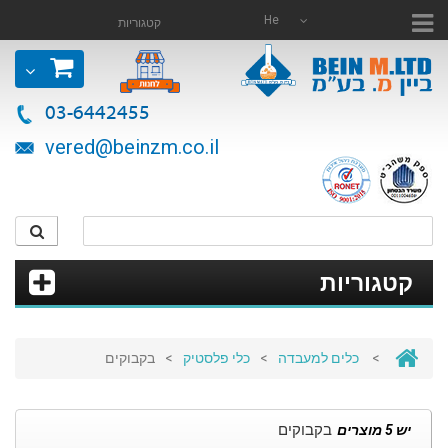
He
קטגוריות
03-6442455
vered@beinzm.co.il
קטגוריות
>
כלים למעבדה
>
כלי פלסטיק
>
בקבוקים
בקבוקים
יש 5 מוצרים