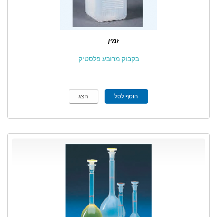
זמין
בקבוק מרובע פלסטיק
הוסף לסל
הצג