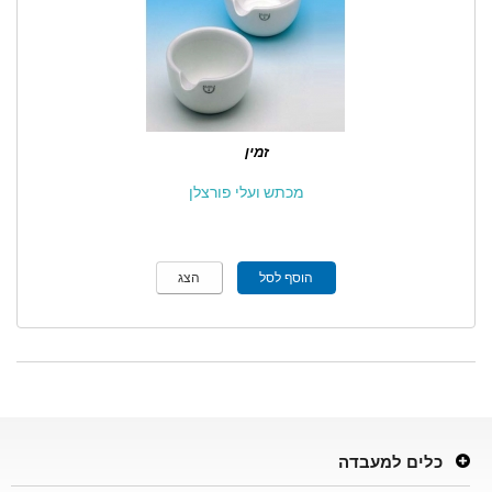
זמין
מכתש ועלי פורצלן
הוסף לסל
הצג
כלים למעבדה