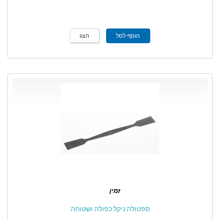
הוסף לסל
הצג
זמין
ספטולה ניקל כפולה ושטוחה