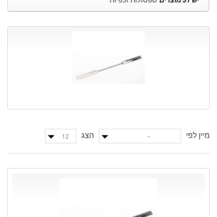
ספטולות וכפיות
יש 31 מוצרים
מיין לפי
הצג
12
--