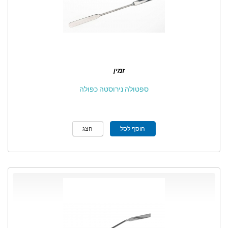
זמין
ספטולה נירוסטה כפולה
הוסף לסל
הצג