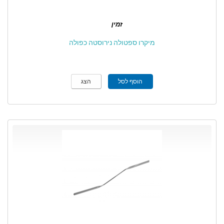
זמין
מיקרו ספטולה נירוסטה כפולה
הוסף לסל
הצג