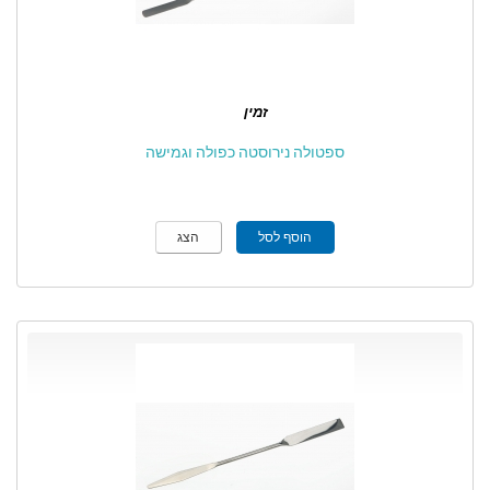
זמין
ספטולה נירוסטה כפולה וגמישה
הוסף לסל
הצג