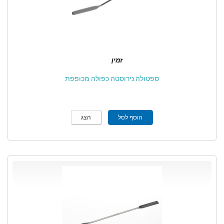
זמין
ספטולה נירוסטה כפולה מכופפת
הוסף לסל
הצג