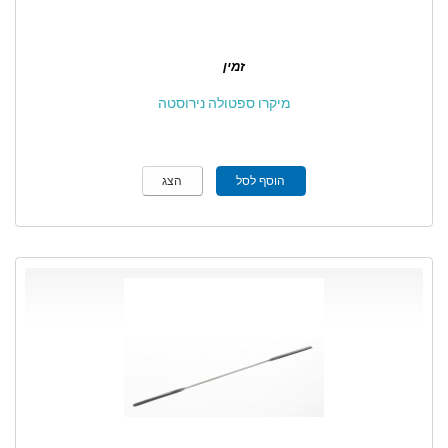
זמין
מיקרו ספטולה נירוסטה
הוסף לסל
הצג