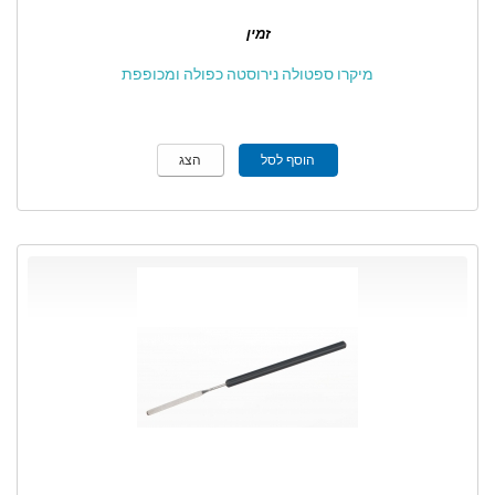
זמין
מיקרו ספטולה נירוסטה כפולה ומכופפת
הוסף לסל
הצג