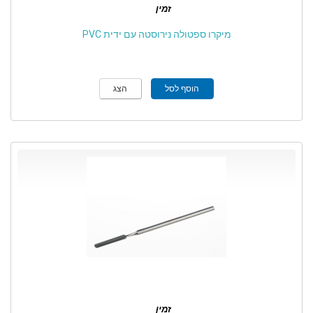
זמין
מיקרו ספטולה נירוסטה עם ידית PVC
הוסף לסל
הצג
זמין