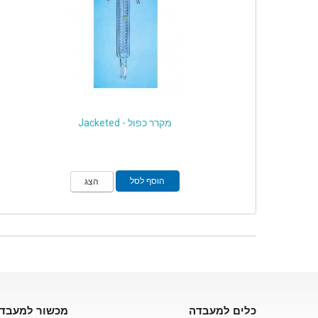
מקרר כפול - Jacketed
הוסף לסל
הצג
כלים למעבדה
מכשור למעבד