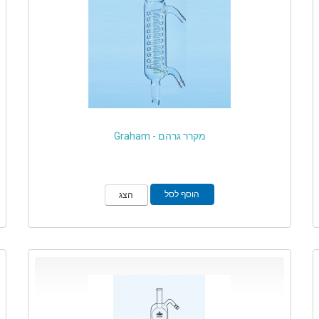
מקרר גרהם - Graham
הוסף לסל
הצג