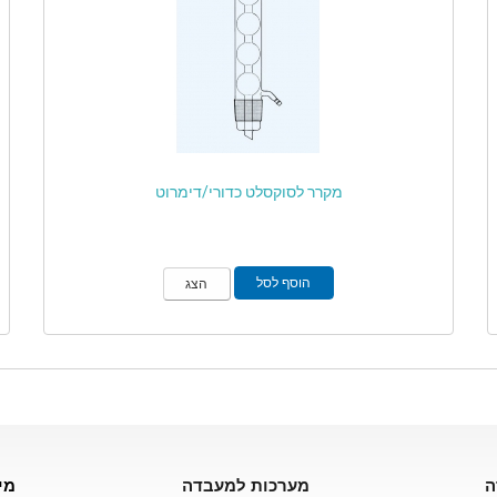
מקרר לסוקסלט כדורי/דימרוט
הוסף לסל
הצג
ה
מערכות למעבדה
מי