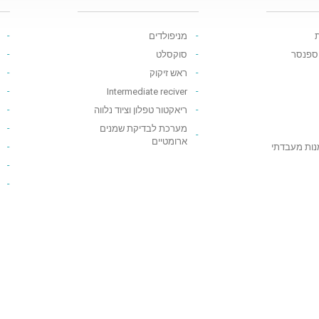
ת
מניפולדים
יספנסר
סוקסלט
ראש זיקוק
Intermediate reciver
ריאקטור טפלון וציוד נלווה
מערכת לבדיקת שמנים
ארומטיים
נות מעבדתי