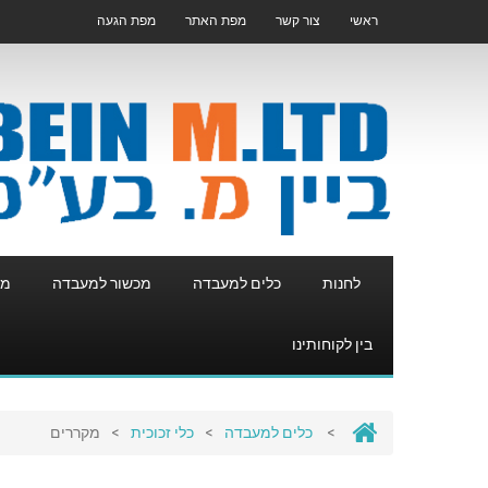
ראשי
צור קשר
מפת האתר
מפת הגעה
לחנות
כלים למעבדה
מכשור למעבדה
מע
בין לקוחותינו
>
כלים למעבדה
>
כלי זכוכית
>
מקררים