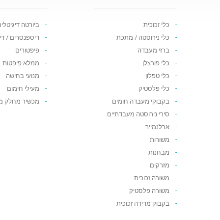
כלי זכוכית
ביורטה דיגיטלי
כלי נירוסטה / מתכת
דיספנסרים / ד
ברזי מעבדה
פיפטורים
כלי פורצלן
ממלא פיפטות
כלי טפלון
מנועי בחישה
כלי פלסטיק
מעילי חימום
בקבוקי מעבדה חומים
מכשיר מחלק מ
סירי נירוסטה מעבדתיים
ארלנמייר
משורות
מבחנות
מזרקים
משורה זכוכית
משורה פלסטיק
בקבוק מדידה זכוכית