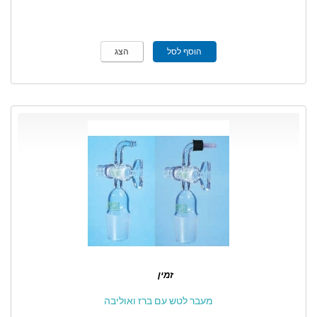
הוסף לסל
הצג
זמין
מעבר לטש עם ברז ואוליבה