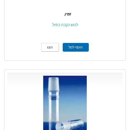
זמין
לטש נקבה כפול
הוסף לסל
הצג