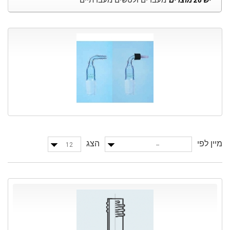
מעברים ולטשים מעבדתיים
יש 26 מוצרים
מיין לפי
הצג
12
--