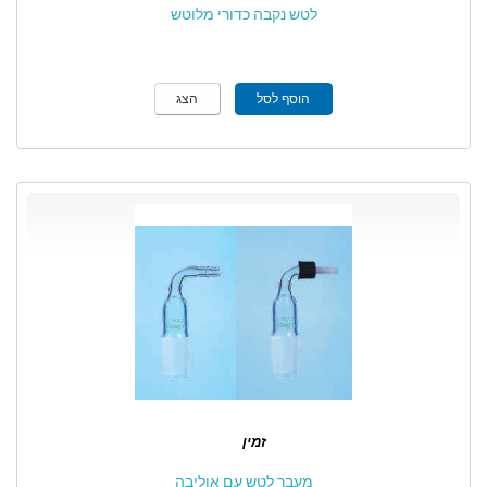
לטש נקבה כדורי מלוטש
הוסף לסל
הצג
זמין
מעבר לטש עם אוליבה