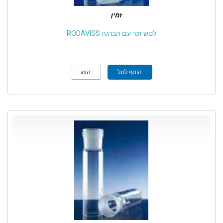
זמין
לטש זכר עם הברגה RODAVISS
הוסף לסל
הצג