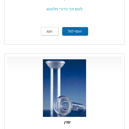
לטש זכר כדורי מלוטש
הוסף לסל
הצג
זמין