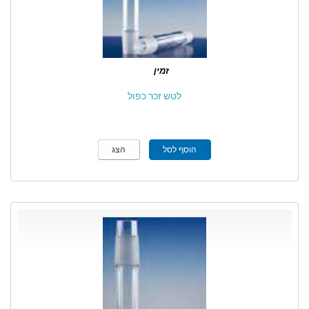
זמין
לטש זכר כפול
הוסף לסל
הצג