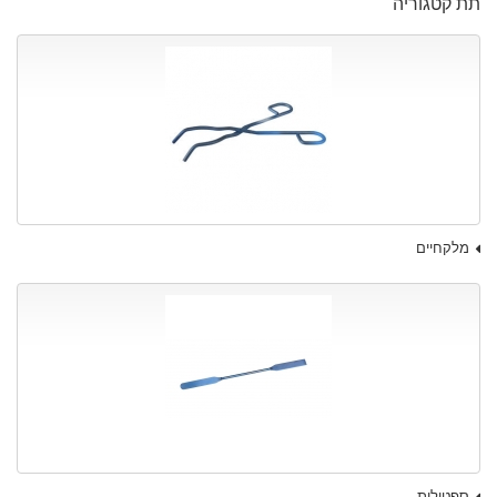
תת קטגוריה
מלקחיים
ספטולות