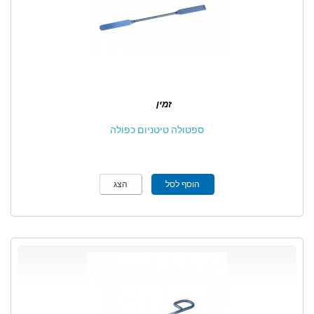
זמין
ספטולה טיטניום כפולה
הוסף לסל
הצג