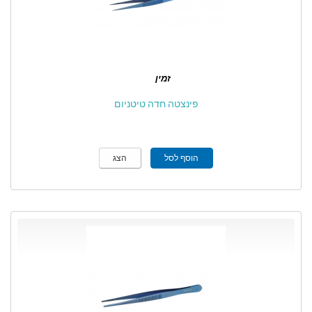
זמין
פינצטה חדה טיטניום
הוסף לסל
הצג