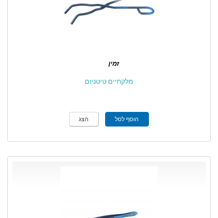
זמין
מלקחיים טיטניום
הוסף לסל
הצג