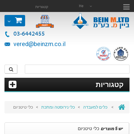
He
קטגוריות
03-6442455
vered@beinzm.co.il
קטגוריות
כלי טיטניום
>
כלי נירוסטה ומתכת
>
כלים למעבדה
>
כלי טיטניום
יש 5 מוצרים