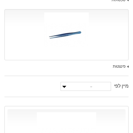
פינצטות
מיין לפי
--