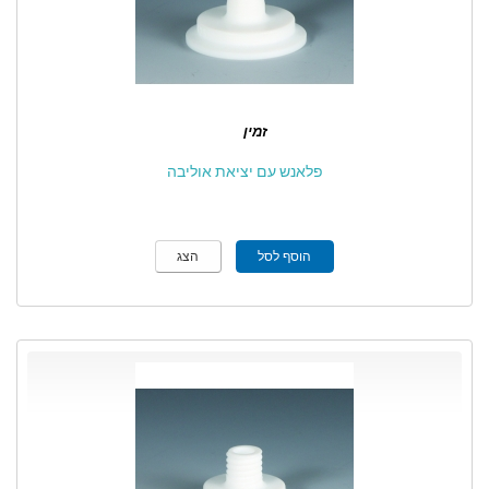
זמין
פלאנש עם יציאת אוליבה
הוסף לסל
הצג