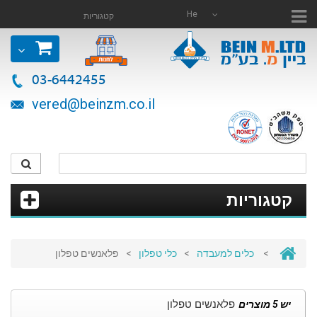
He
קטגוריות
03-6442455
vered@beinzm.co.il
קטגוריות
>
כלים למעבדה
>
כלי טפלון
>
פלאנשים טפלון
פלאנשים טפלון
יש 5 מוצרים