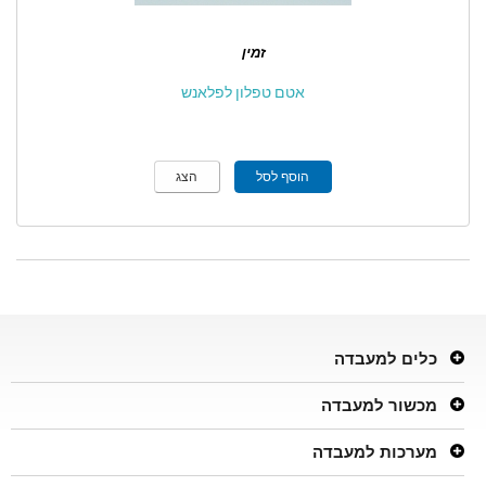
זמין
אטם טפלון לפלאנש
הוסף לסל
הצג
כלים למעבדה
מכשור למעבדה
מערכות למעבדה