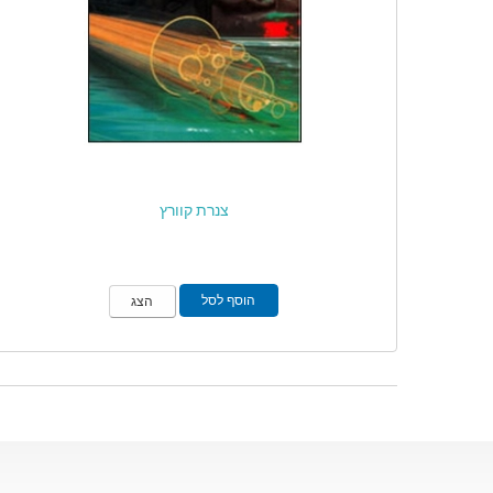
צנרת קוורץ
הוסף לסל
הצג