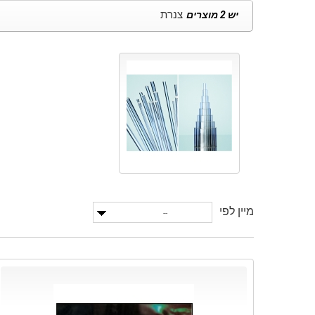
צנרת
יש 2 מוצרים
מיין לפי
--