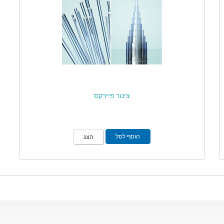
צינור פיירקס
הוסף לסל
הצג