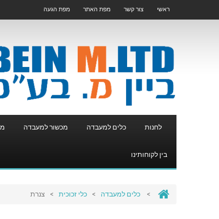
ראשי
צור קשר
מפת האתר
מפת הגעה
לחנות
כלים למעבדה
מכשור למעבדה
מע
בין לקוחותינו
>
כלים למעבדה
>
כלי זכוכית
>
צנרת