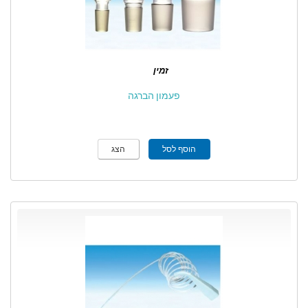
זמין
פעמון הברגה
הוסף לסל
הצג