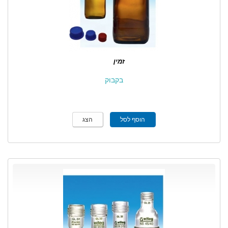
זמין
בקבוק
הוסף לסל
הצג