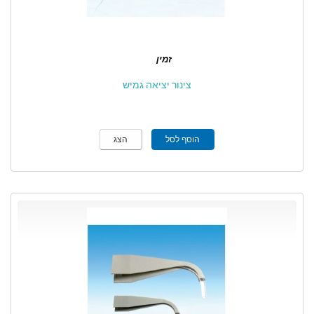
זמין
צינור יציאה גמיש
הוסף לסל
הצג