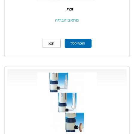
זמין
מתאם הברגה
הוסף לסל
הצג