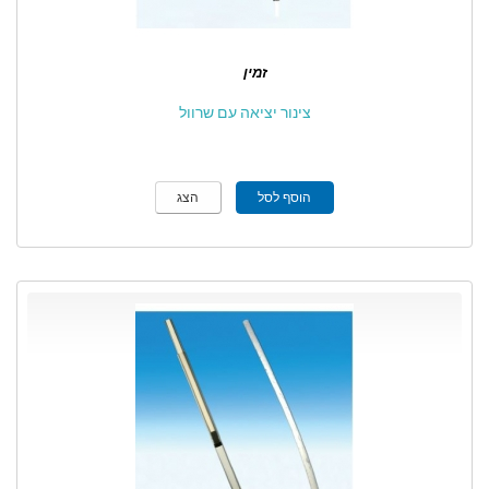
זמין
צינור יציאה עם שרוול
הוסף לסל
הצג