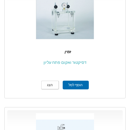
זמין
דסיקטור ואקום פתח עליון
הוסף לסל
הצג