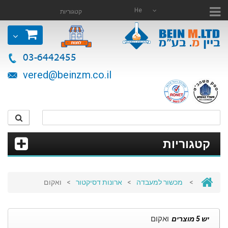
He
קטגוריות
03-6442455
vered@beinzm.co.il
קטגוריות
>
מכשור למעבדה
>
ארונות דסיקטור
>
ואקום
ואקום
יש 5 מוצרים