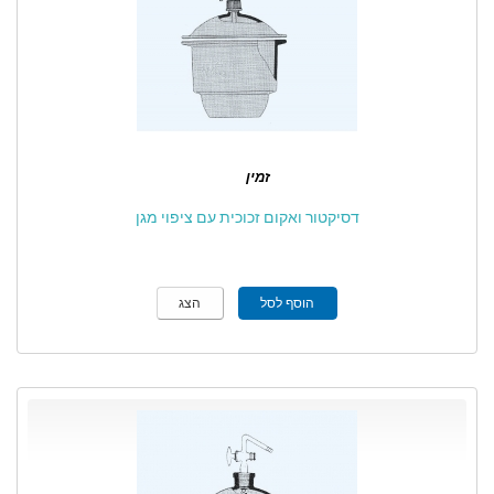
זמין
דסיקטור ואקום זכוכית עם ציפוי מגן
הוסף לסל
הצג