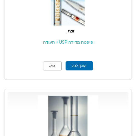
זמין
פיפטה מדידה USP + תעודה
הוסף לסל
הצג