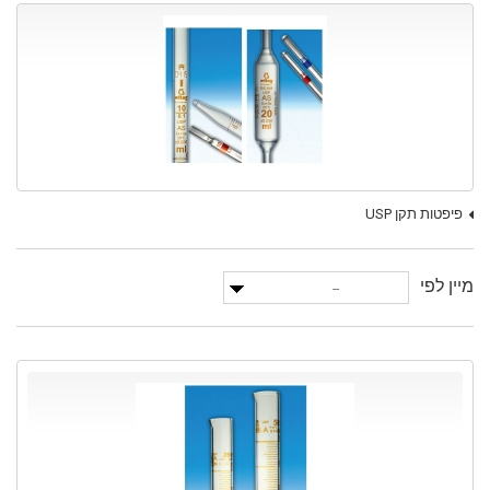
פיפטות תקן USP
מיין לפי
--