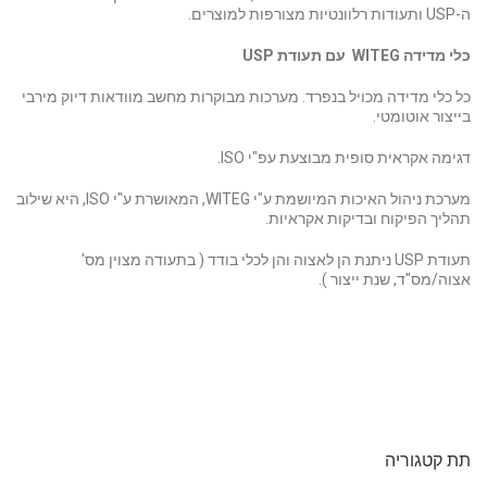
ה-USP ותעודות רלוונטיות מצורפות למוצרים.
כלי מדידה
WITEG עם תעודת
USP
כל כלי מדידה מכויל בנפרד. מערכות מבוקרות מחשב מוודאות דיוק מירבי
בייצור אוטומטי.
דגימה אקראית סופית מבוצעת עפ"י ISO.
מערכת ניהול האיכות המיושמת ע"י WITEG, המאושרת ע"י ISO, היא שילוב
תהליך הפיקוח ובדיקות אקראיות.
תעודת USP ניתנת הן לאצוה והן לכלי בודד ( בתעודה מצוין מס'
אצוה/מס"ד, שנת ייצור ).
תת קטגוריה