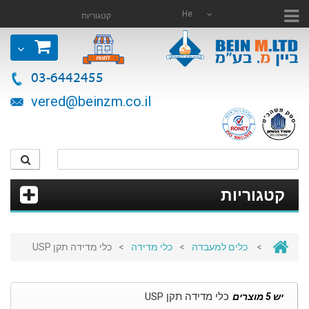
He
קטגוריות
03-6442455
vered@beinzm.co.il
קטגוריות
>
כלים למעבדה
>
כלי מדידה
>
כלי מדידה תקן USP
כלי מדידה תקן USP
יש 5 מוצרים