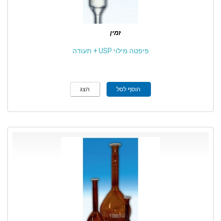
זמין
פיפטה מילוי USP + תעודה
הוסף לסל
הצג