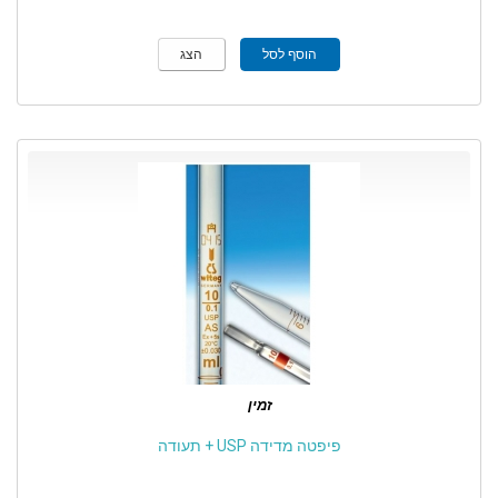
הוסף לסל
הצג
זמין
פיפטה מדידה USP + תעודה