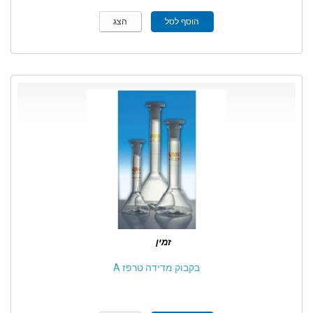
הוסף לסל
הצג
זמין
בקבוק מדידה טרפז A