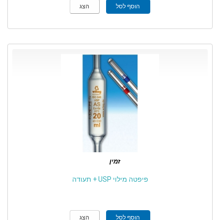
הוסף לסל
הצג
זמין
פיפטה מילוי USP + תעודה
הוסף לסל
הצג