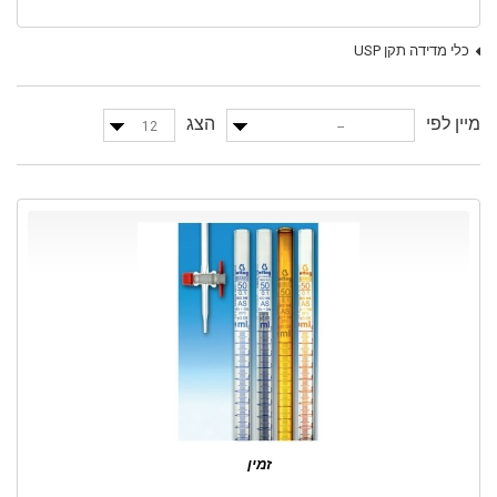
כלי מדידה תקן USP
מיין לפי
הצג
12
--
זמין