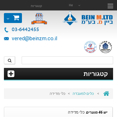
He
קטגוריות
03-6442455
vered@beinzm.co.il
קטגוריות
כלי מדידה
>
כלים למעבדה
>
כלי מדידה
יש 46 מוצרים