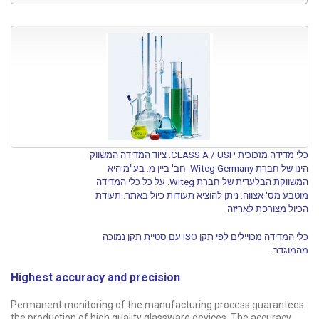
כלי מדידה מזכוכית CLASS A / USP. ציוד המדידה המשווק
הינו של חברת Witeg Germany. חב' ביין מ. בע"מ היא
המשווקת הבלעדית של חברת Witeg. על כל כלי המדידה
מוטבע מס' אצווה. ניתן להוציא תעודות כיול באתר. תעודת
הכיול מצורפת לאריזה.
כלי המדידה מכויילים לפי תקן ISO עם סטיית תקן נמוכה
מהמוגדר.
Highest accuracy and precision
Permanent monitoring of the manufacturing process guarantees
the production of high quality glassware devices. The accuracy