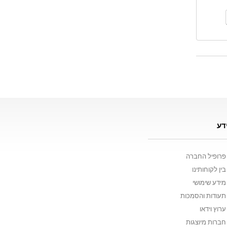
דע
פרופיל החברה
בין לקוחותינו
מידע שימושי
תעודות והסמכות
ערוץ וידאו
חברות מיוצגות