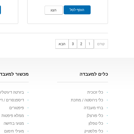
הוסף לסל
הצג
קודם
1
2
3
הבא
כלים למעבדה
מכשור למעבד
כלי זכוכית
ביורטה דיגיטלי
כלי נירוסטה / מתכת
דיספנסרים / ד
ברזי מעבדה
פיפטורים
כלי פורצלן
ממלא פיפטות
כלי טפלון
מנועי בחישה
כלי פלסטיק
מעילי חימום