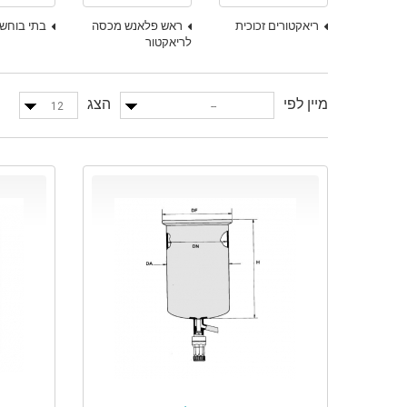
ריאקטורים זכוכית
ראש פלאנש מכסה
בתי בוחש
לריאקטור
מיין לפי
הצג
12
--