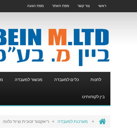
ראשי
צור קשר
מפת האתר
מפת הגעה
לחנות
כלים למעבדה
מכשור למעבדה
מע
בין לקוחותינו
>
מערכות למעבדה
>
ריאקטור זכוכית וציוד נלווה