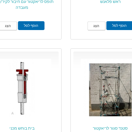
ראש פלאנש
תופס לריאקטור עם חיבור לקיר/
מעבדה
הוסף לסל
הוסף לסל
הצג
הצג
סטנד סגור לריאקטור
בית בוחש מכני