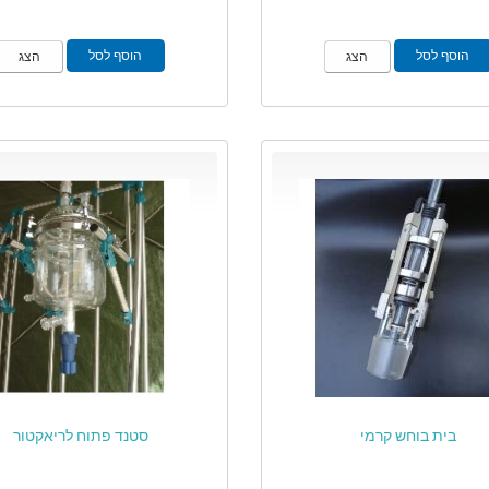
הוסף לסל
הוסף לסל
הצג
הצג
בית בוחש קרמי
סטנד פתוח לריאקטור