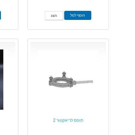
הוסף לסל
הצג
תופס לריאקטור 2