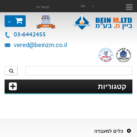
He
קטגוריות
03-6442455
vered@beinzm.co.il
קטגוריות
כלים למעבדה