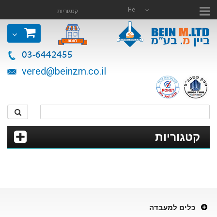
He
קטגוריות
03-6442455
vered@beinzm.co.il
קטגוריות
כלים למעבדה