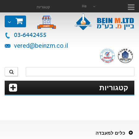
He
קטגוריות
03-6442455
vered@beinzm.co.il
קטגוריות
כלים למעבדה