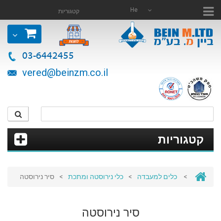
He
קטגוריות
03-6442455
vered@beinzm.co.il
קטגוריות
>
כלים למעבדה
>
כלי נירוסטה ומתכת
>
סיר נירוסטה
סיר נירוסטה