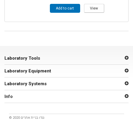
Add to cart
View
Laboratory Tools
Laboratory Equipment
Laboratory Systems
Info
© 2020 ננדו
בניית אתרים