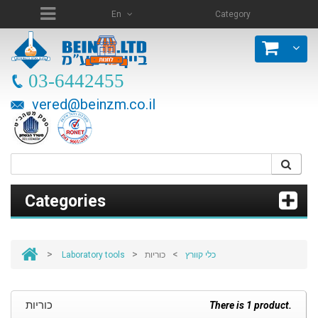
En
Category
03-6442455
vered@beinzm.co.il
Categories
>
>
>
Laboratory tools
כוריות
כלי קוורץ
כוריות
There is 1 product.