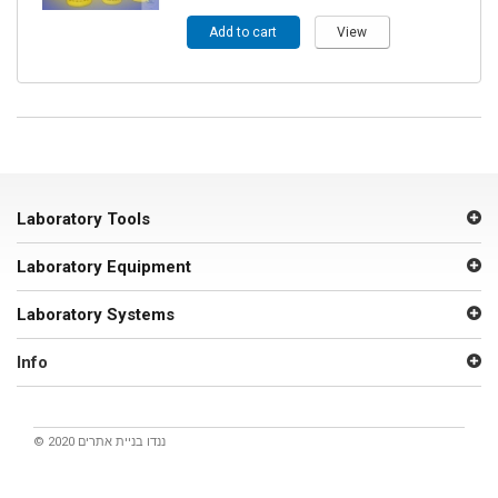
Add to cart
View
Laboratory Tools
Laboratory Equipment
Laboratory Systems
Info
© 2020 ננדו
בניית אתרים