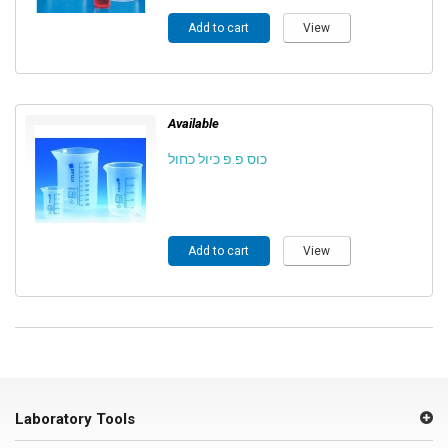
Add to cart
View
Available
כוס פ.פ כיול כחול
Add to cart
View
Laboratory Tools