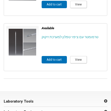
Add to cart
View
Available
טרמומטר עם ציפוי טפלון למערכת זיקוק
Add to cart
View
Laboratory Tools