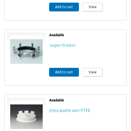
Add to cart
View
Available
תופס לריאקטור
Add to cart
View
Available
ראש פלאנש טפלון PTFE