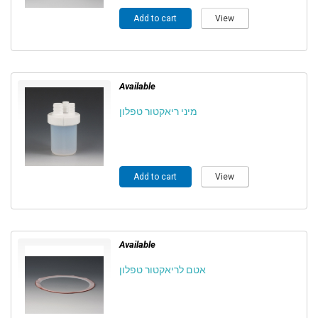
Add to cart
View
Available
מיני ריאקטור טפלון
Add to cart
View
Available
אטם לריאקטור טפלון