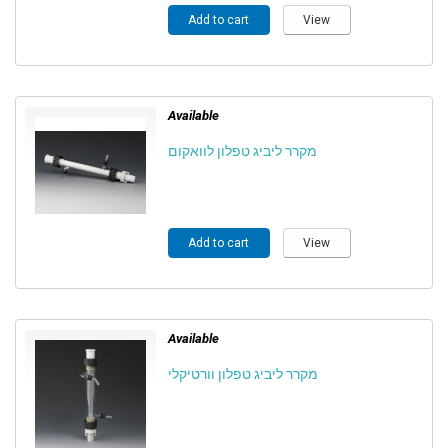
Add to cart
View
Available
מקרר ליביג טפלון לוואקום
Add to cart
View
Available
מקרר ליביג טפלון וורטיקלי