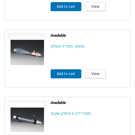
Add to cart
View
Available
משפך מפריד טפלון
Add to cart
View
Available
מקרר ליביג טפלון שקוף