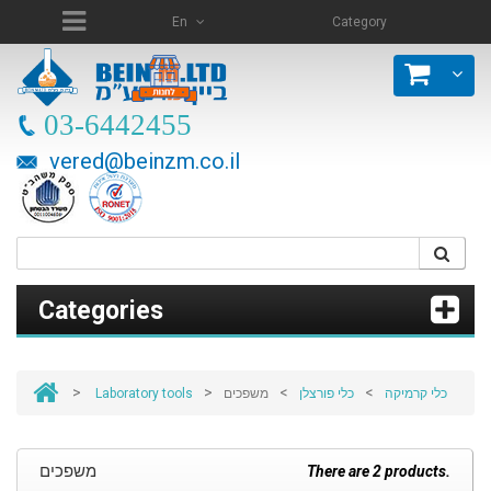
En
Category
03-6442455
vered@beinzm.co.il
Categories
>
>
>
>
Laboratory tools
משפכים
כלי פורצלן
כלי קרמיקה
משפכים
There are 2 products.