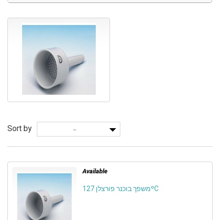
Sort by
--
Available
משפך בוכנר פורצלן 127ºC