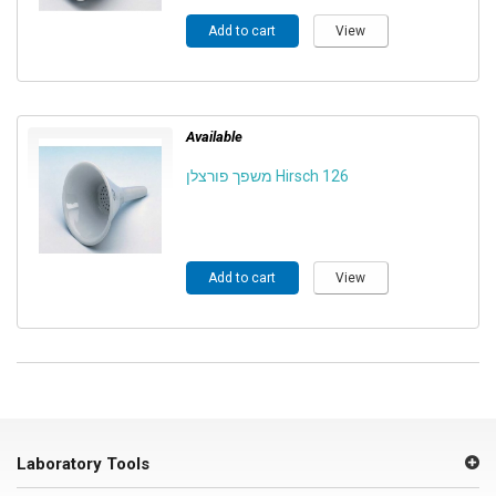
Add to cart
View
Available
משפך פורצלן Hirsch 126
Add to cart
View
Laboratory Tools