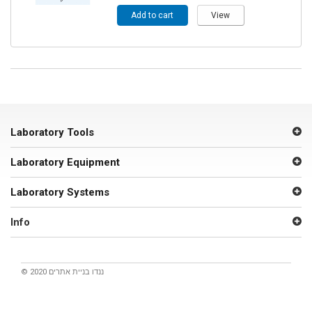
Add to cart
View
Laboratory Tools
Laboratory Equipment
Laboratory Systems
Info
© 2020 ננדו
בניית אתרים