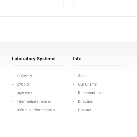
Laboratory Systems
Info
מניפולדים
About
סוקסלט
Our Clients
ראש זיקוק
Representative
Intermediate reciver
Direction
ריאקטור טפלון וציוד נלווה
Contact