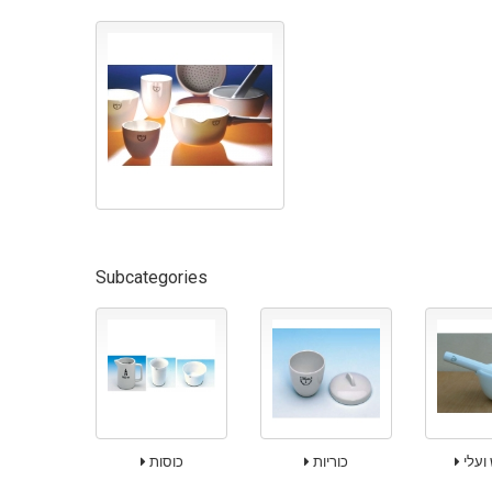
Subcategories
ועלי
כוריות
כוסות