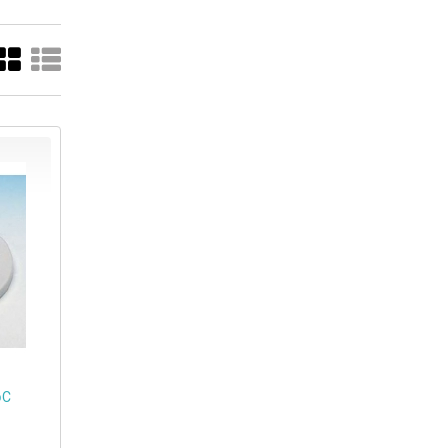
פלטה פורצלן לדסיקטור 119C