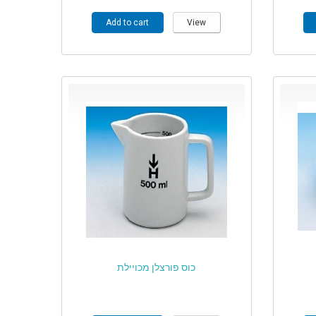
Add to cart
View
כוס פורצלן מכויילת