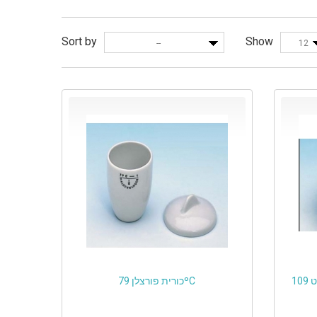
Sort by
Show
--
12
1
כורית פורצלן 79ºC