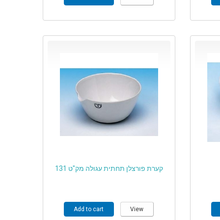
קערת פורצלן תחתית עגולה מק"ט 131
Add to cart
View