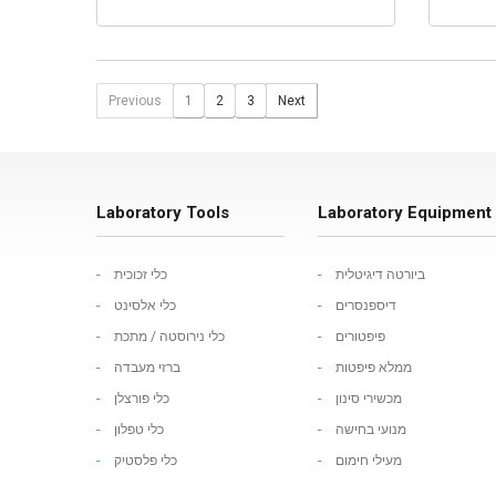
Previous
1
2
3
Next
Laboratory Tools
Laboratory Equipment
ביורטה דיגיטלית
כלי זכוכית
דיספנסרים
כלי אלסינט
פיפטורים
כלי נירוסטה / מתכת
ממלא פיפטות
ברזי מעבדה
מכשירי סינון
כלי פורצלן
מנועי בחישה
כלי טפלון
מעילי חימום
כלי פלסטיק