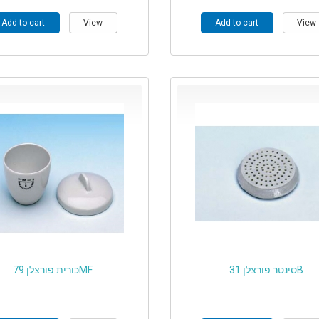
Add to cart
View
Add to cart
View
סינטר פורצלן 31B
כורית פורצלן 79MF