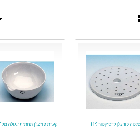
קערת פורצלן תחתית עגולה מק"ט 09