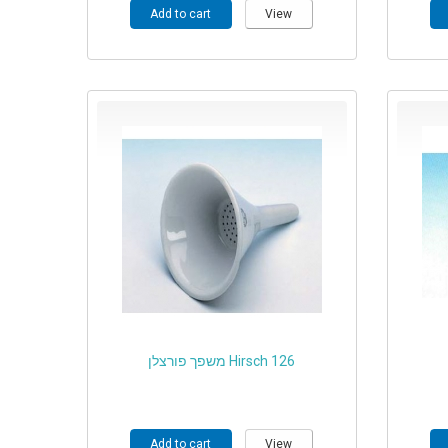
Add to cart
View
משפך פורצלן Hirsch 126
Add to cart
View