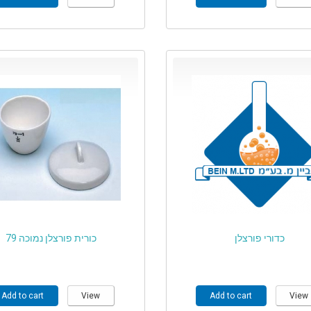
כדורי פורצלן
כורית פורצלן נמוכה 79
Add to cart
View
Add to cart
View