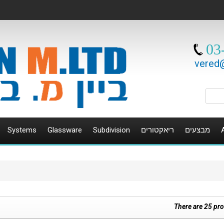
03
vered@
Systems
Glassware
Subdivision
ריאקטורים
מבצעים
There are 25 pr