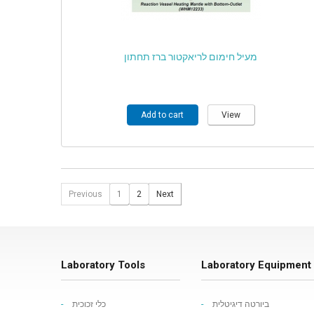
מעיל חימום לריאקטור ברז תחתון
Add to cart
View
Previous
1
2
Next
Laboratory Tools
Laboratory Equipment
ביורטה דיגיטלית
כלי זכוכית