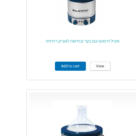
מעיל חימום עם בקר ובחישה לאביק רתיחה
Add to cart
View