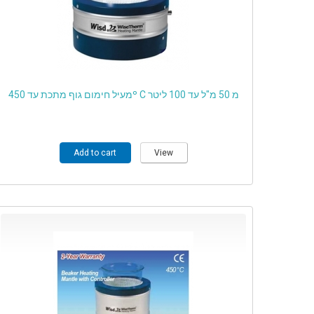
מעיל חימום גוף מתכת עד 450º C מ 50 מ"ל עד 100 ליטר
Add to cart
View