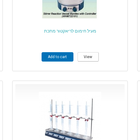
מעיל חימום לריאקטור מתכת
Add to cart
View