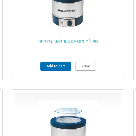
מעיל חימום עם בקר לאביק רתיחה
Add to cart
View