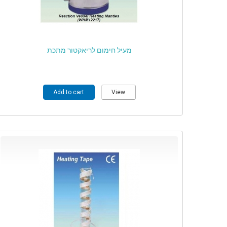
מעיל חימום לריאקטור מתכת
Add to cart
View