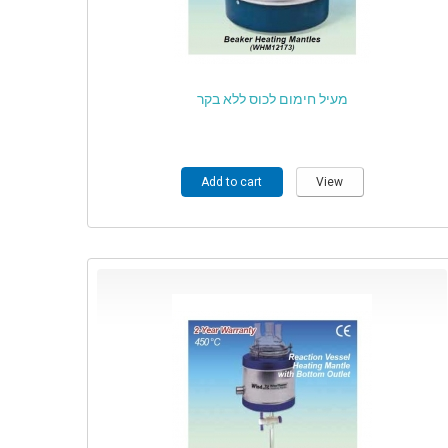
מעיל חימום לכוס ללא בקר
Add to cart
View