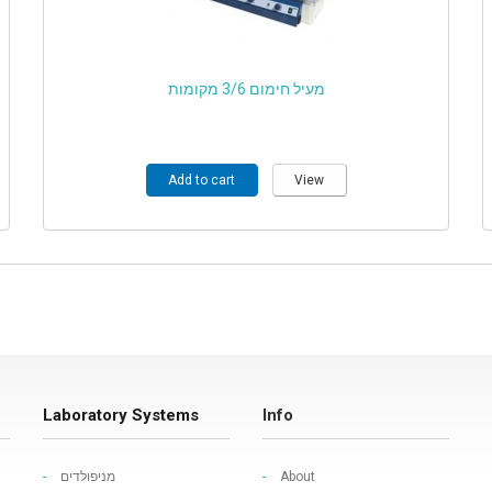
מעיל חימום 3/6 מקומות
Add to cart
View
Laboratory Systems
Info
מניפולדים
About