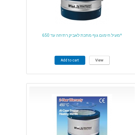
מעיל חימום גוף מתכת לאביק רתיחה עד 650º
Add to cart
View