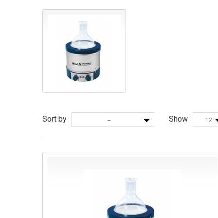
Sort by
Show
--
12