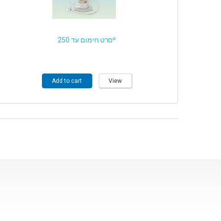
סרט חימום עד 250º
Add to cart
View