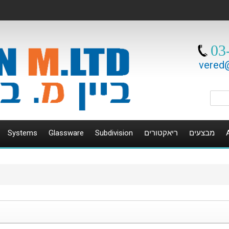
03
vered@
Systems
Glassware
Subdivision
ריאקטורים
מבצעים