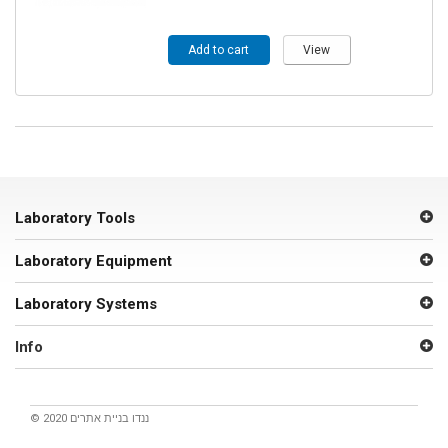
Add to cart
View
Laboratory Tools
Laboratory Equipment
Laboratory Systems
Info
© 2020 ננדו
בניית אתרים