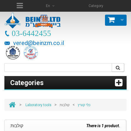
En
Category
03-6442455
vered@beinzm.co.il
Categories
>
>
>
Laboratory tools
קולבות
כלי קוורץ
קולבות
There is 1 product.