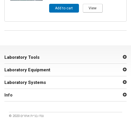
Add to cart
View
Laboratory Tools
Laboratory Equipment
Laboratory Systems
Info
© 2020 ננדו
בניית אתרים